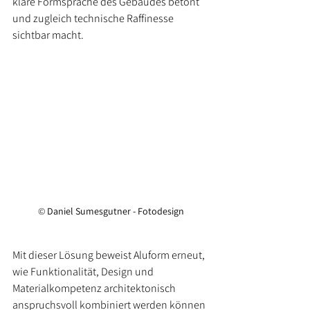
klare Formsprache des Gebäudes betont 
und zugleich technische Raffinesse 
sichtbar macht.
© 
Daniel Sumesgutner - Fotodesign
Mit dieser Lösung beweist Aluform erneut, 
wie Funktionalität, Design und 
Materialkompetenz architektonisch 
anspruchsvoll kombiniert werden können 