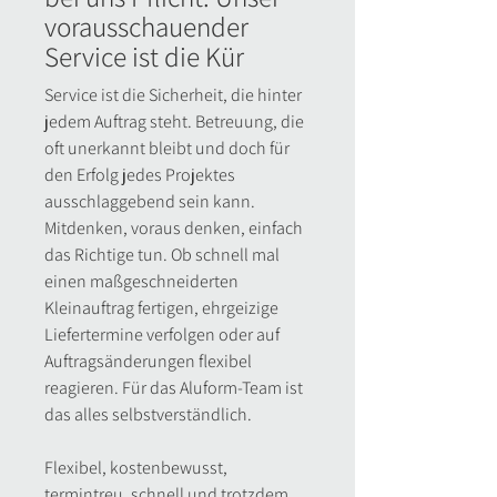
vorausschauender
Service ist die Kür
Service ist die Sicherheit, die hinter
jedem Auftrag steht. Betreuung, die
oft unerkannt bleibt und doch für
den Erfolg jedes Projektes
ausschlaggebend sein kann.
Mitdenken, voraus denken, einfach
das Richtige tun. Ob schnell mal
einen maßgeschneiderten
Kleinauftrag fertigen, ehrgeizige
Liefertermine verfolgen oder auf
Auftragsänderungen flexibel
reagieren. Für das Aluform-Team ist
das alles selbstverständlich.
Flexibel, kostenbewusst,
termintreu, schnell und trotzdem