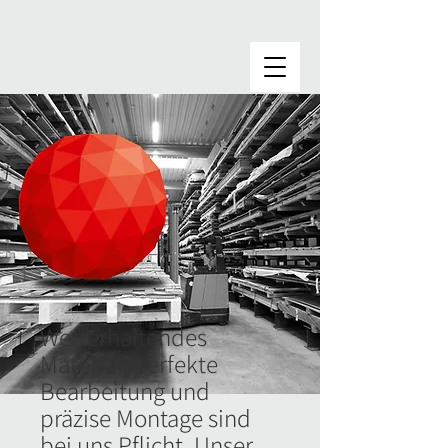
Werterhaltendes
Material, perfekte
Bearbeitung und
präzise Montage sind
bei uns Pflicht. Unser