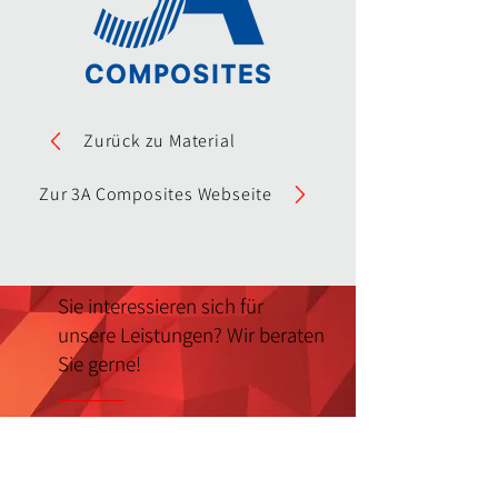
Zurück zu Material
Zur 3A Composites Webseite
Sie interessieren sich für
unsere Leistungen? Wir beraten
Sie gerne!
So informativ eine Webseite auch
sein mag. Es geht nichts über ein
persönliches Gespräch!