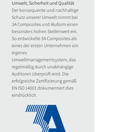
Umwelt, Sicherheit und Qualität
Der konsequente und nachhaltige
Schutz unserer Umwelt nimmt bei
3A Composites und Aluform einen
besonders hohen Stellenwert ein.
So entwickelte 3A Composites als
eines der ersten Unternehmen ein
eigenes
Umweltmanagementsystem, das
regelmäßig durch unabhängige
Auditoren überprüft wird. Die
erfolgreiche Zertifizierung gemäß
EN ISO 14001 dokumentiert dies
eindrücklich.