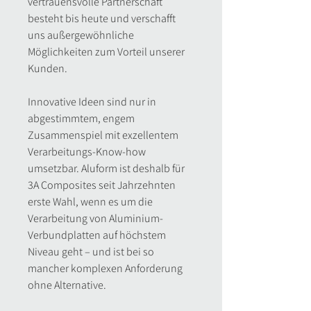
vertrauensvolle Partnerschaft
besteht bis heute und verschafft
uns außergewöhnliche
Möglichkeiten zum Vorteil unserer
Kunden.
Innovative Ideen sind nur in
abgestimmtem, engem
Zusammenspiel mit exzellentem
Verarbeitungs-Know-how
umsetzbar. Aluform ist deshalb für
3A Composites seit Jahrzehnten
erste Wahl, wenn es um die
Verarbeitung von Aluminium-
Verbundplatten auf höchstem
Niveau geht – und ist bei so
mancher komplexen Anforderung
ohne Alternative.