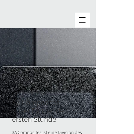
3A Composites –
unser Partner der
ersten Stunde
3A Composites ist eine Division des