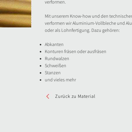
verformen.
Mit unserem Know-how und den technischen
verformen wir Aluminium-Vollbleche und Al
oder als Lohnfertigung. Dazu gehören:
Abkanten
Konturen fräsen oder ausfräsen
Rundwalzen
Schweißen
Stanzen
und vieles mehr
Zurück zu Material