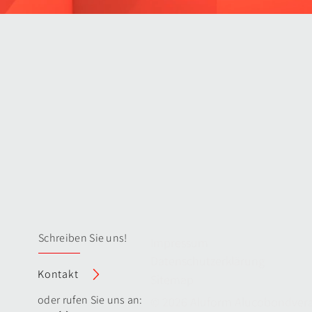
Schreiben Sie uns!
Impressum
Datenschutzerklärung
Kontakt
Sitemap
oder rufen Sie uns
an:
© 2026 Aluform Alucobondver