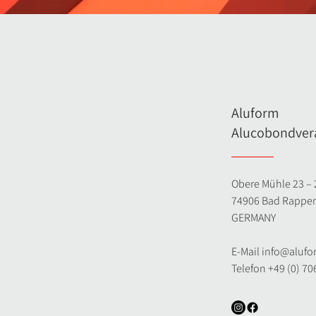
Aluform
Alucobondver
Obere Mühle 23 – 
74906 Bad Rappe
GERMANY
E-Mail
info@aluf
Telefon +49 (0) 7
arbeitungs-GmbH