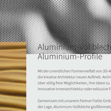
Aluminium-Vollblec
Aluminium-Profile
Mit der unendlichen Formenvielfalt von 3D-
die kreative Architektur neuen Auftrieb. Arc
über völlig freie Möglichkeiten, ihre Ideen 
innovative Innenarchitektur oder exklusive
Gemeinsam mit unserem Partner
Fielitz Gm
der Lage, Aluminium-Vollbleche großformati