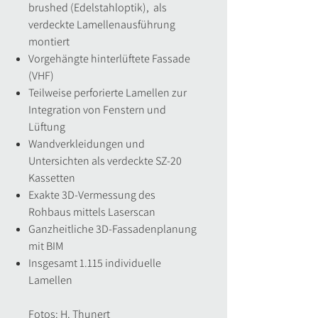
brushed (Edelstahloptik), als
verdeckte Lamellenausführung
montiert
Vorgehängte hinterlüftete Fassade
(VHF)
Teilweise perforierte Lamellen zur
Integration von Fenstern und
Lüftung
Wandverkleidungen und
Untersichten als verdeckte SZ-20
Kassetten
Exakte 3D-Vermessung des
Rohbaus mittels Laserscan
Ganzheitliche 3D-Fassadenplanung
mit BIM
Insgesamt 1.115 individuelle
Lamellen
Fotos: H. Thunert