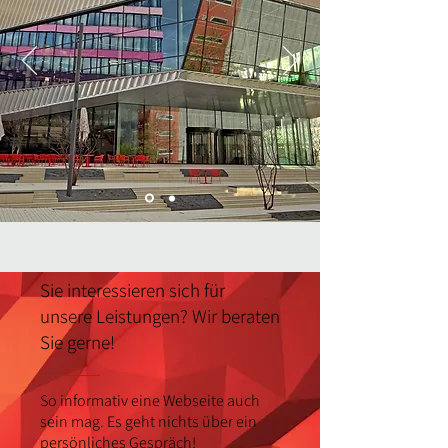
Sie interessieren sich für
unsere Leistungen? Wir beraten
Sie gerne!
So informativ eine Webseite auch
sein mag. Es geht nichts über ein
persönliches Gespräch!