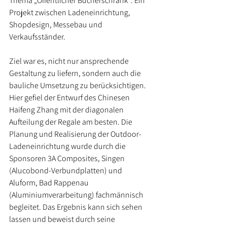
Thema „Öffentlicher Bücherschrank“. Ein 
Projekt zwischen Ladeneinrichtung, 
Shopdesign, Messebau und 
Verkaufsständer. 
Ziel war es, nicht nur ansprechende 
Gestaltung zu liefern, sondern auch die 
bauliche Umsetzung zu berücksichtigen. 
Hier gefiel der Entwurf des Chinesen 
Haifeng Zhang mit der diagonalen 
Aufteilung der Regale am besten. Die 
Planung und Realisierung der Outdoor-
Ladeneinrichtung wurde durch die 
Sponsoren 3A Composites, Singen 
(Alucobond-Verbundplatten) und 
Aluform, Bad Rappenau 
(Aluminiumverarbeitung) fachmännisch 
begleitet. Das Ergebnis kann sich sehen 
lassen und beweist durch seine 