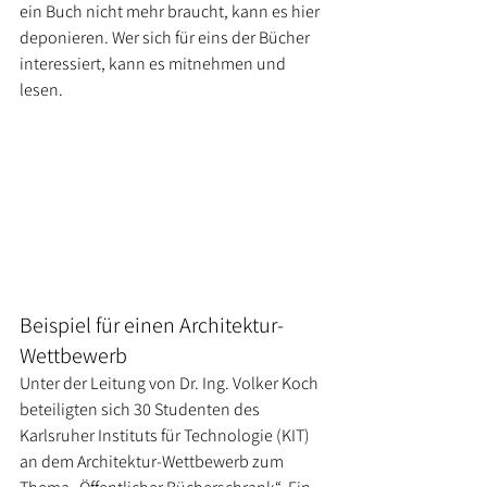
ein Buch nicht mehr braucht, kann es hier 
deponieren. Wer sich für eins der Bücher 
interessiert, kann es mitnehmen und 
lesen. 
Beispiel für einen Architektur-
Wettbewerb
Unter der Leitung von Dr. Ing. Volker Koch 
beteiligten sich 30 Studenten des 
Karlsruher Instituts für Technologie (KIT) 
an dem Architektur-Wettbewerb zum 