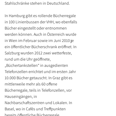
Stahlschränke stehen in Deutschland.
In Hamburg gibt es rollende Bücherregale 
in 100 Linienbussen der VHH, wo ebenfalls 
Bücher eingestellt oder entnommen 
werden können. Auch in Österreich wurde 
in Wien im Februar sowie im Juni 2010 je 
ein öffentlicher Bücherschrank eröffnet. In 
Salzburg wurden 2012 zwei wetterfeste, 
rund um die Uhr geöffnete, 
„Büchertankstellen“ in ausgedienten 
Telefonzellen errichtet und im ersten Jahr 
10.000 Bücher getauscht. In Graz gibt es 
mittlerweile mehr als 60 offene 
Bücherregale, teils in Telefonzellen, vor 
Hauseingängen, in 
Nachbarschaftszentren und Lokalen. In 
Basel, wo in Cafés und Treffpunkten 
bereits öffentliche Bücherregale 