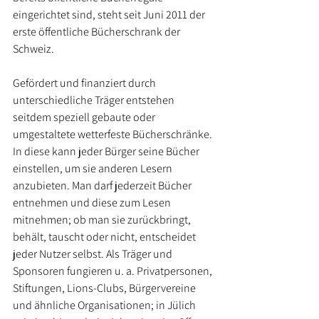
eingerichtet sind, steht seit Juni 2011 der 
erste öffentliche Bücherschrank der 
Schweiz.
Gefördert und finanziert durch 
unterschiedliche Träger entstehen 
seitdem speziell gebaute oder 
umgestaltete wetterfeste Bücherschränke. 
In diese kann jeder Bürger seine Bücher 
einstellen, um sie anderen Lesern 
anzubieten. Man darf jederzeit Bücher 
entnehmen und diese zum Lesen 
mitnehmen; ob man sie zurückbringt, 
behält, tauscht oder nicht, entscheidet 
jeder Nutzer selbst. Als Träger und 
Sponsoren fungieren u. a. Privatpersonen, 
Stiftungen, Lions-Clubs, Bürgervereine 
und ähnliche Organisationen; in Jülich 