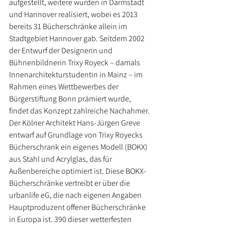
aufgestellt, weitere wurden in Darmstadt 
und Hannover realisiert, wobei es 2013 
bereits 31 Bücherschränke allein im 
Stadtgebiet Hannover gab. Seitdem 2002 
der Entwurf der Designerin und 
Bühnenbildnerin Trixy Royeck – damals 
Innenarchitekturstudentin in Mainz – im 
Rahmen eines Wettbewerbes der 
Bürgerstiftung Bonn prämiert wurde, 
findet das Konzept zahlreiche Nachahmer. 
Der Kölner Architekt Hans-Jürgen Greve 
entwarf auf Grundlage von Trixy Royecks 
Bücherschrank ein eigenes Modell (BOKX) 
aus Stahl und Acrylglas, das für 
Außenbereiche optimiert ist. Diese BOKX-
Bücherschränke vertreibt er über die 
urbanlife eG, die nach eigenen Angaben 
Hauptproduzent offener Bücherschränke 
in Europa ist. 390 dieser wetterfesten 