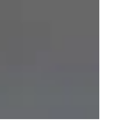
Gebäudekomplexe in direkter Fortsetzung zum
Werk. Mehr lesen »