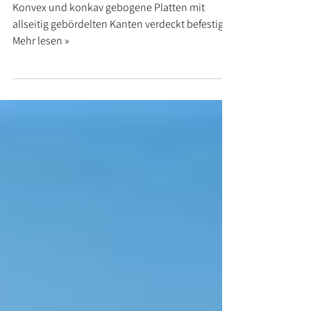
Wohngebäude Stuttgart
Konvex und konkav gebogene Platten mit
allseitig gebördelten Kanten verdeckt befestigt.
Mehr lesen »